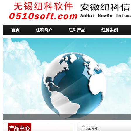
首页
纽科简介
纽科产品
纽科案例
产品中心
产品展示