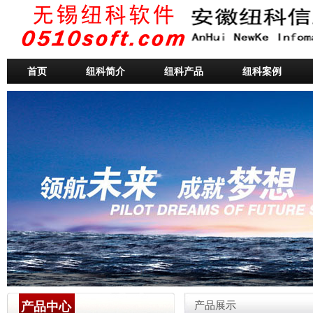
首页
纽科简介
纽科产品
纽科案例
产品中心
产品展示