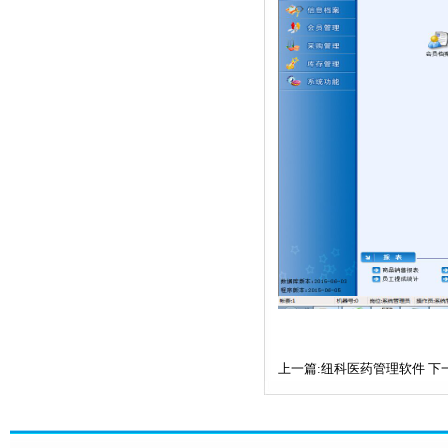
上一篇:纽科医药管理软件
下