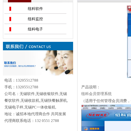
纽科软件
纽科监控
纽科电子
电话：13205512788
手机：13205512788
产品说明：
公司名：无锡软件,无锡收银软件,无锡
纽科会员管理系统
餐饮软件,无锡收款机,无锡快餐触屏机,
（适用于任何管理会员消费，
无锡电子秤,无锡PC一体收银机.
地址：诚招本地代理商合作 共同发展
代理商联系电话：132 0551 2788