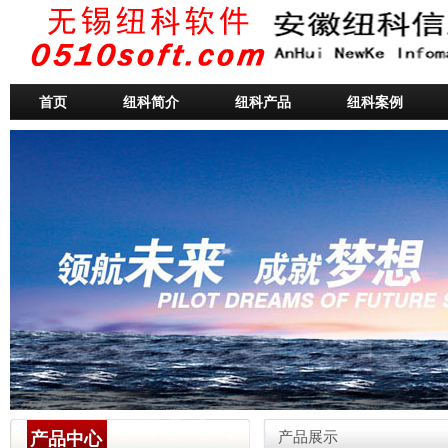
首页
纽科简介
纽科产品
纽科案例
产品中心
产品展示