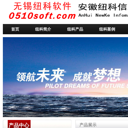
首页
纽科简介
纽科产品
纽科案例
产品中心
产品展示